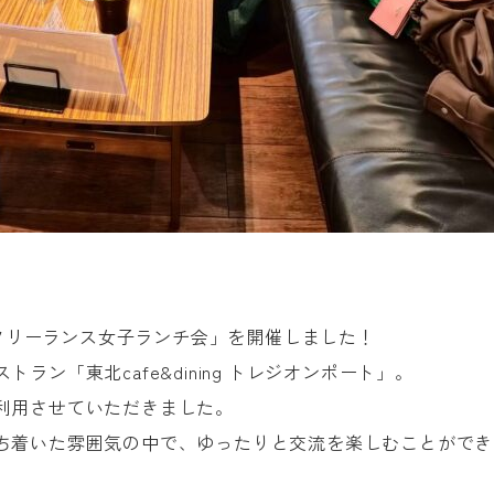
「フリーランス女子ランチ会」を開催しました！
ン「東北cafe&dining トレジオンポート」。
利用させていただきました。
ち着いた雰囲気の中で、ゆったりと交流を楽しむことができ