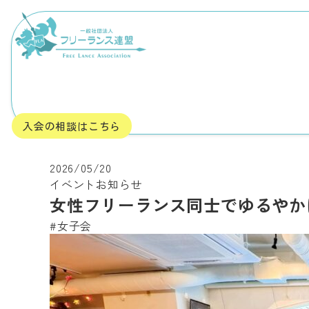
Skip to content
TOP
お知らせ一覧
イベント
女性フリーランス同士でゆるやか
入会の相談はこちら
2026/05/20
イベント
お知らせ
女性フリーランス同士でゆるやか
#女子会