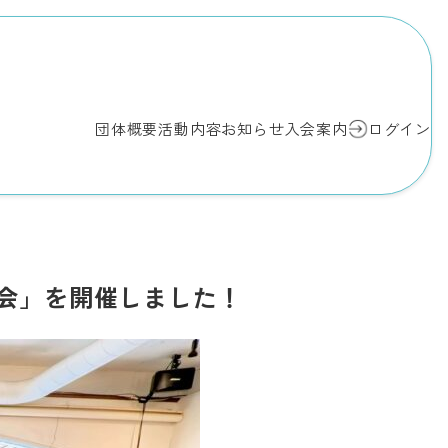
団体概要
活動内容
お知らせ
入会案内
ログイン
会」を開催しました！