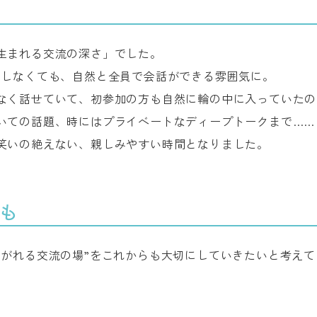
生まれる交流の深さ」でした。
をしなくても、自然と全員で会話ができる雰囲気に。
なく話せていて、初参加の方も自然に輪の中に入っていたの
いての話題、時にはプライベートなディープトークまで……
笑いの絶えない、親しみやすい時間となりました。
も
ながれる交流の場”をこれからも大切にしていきたいと考えて