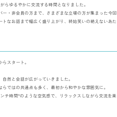
ながらゆるやかに交流する時間となりました。
バー・非会員の方まで、さまざまな立場の方が集まった今回
ートなお話まで幅広く盛り上がり、終始笑いの絶えないあた
からスタート。
、自然と会話が広がっていきました。
ならではの共通点も多く、最初から和やかな雰囲気に。
ランチ時間”のような空気感で、リラックスしながら交流を