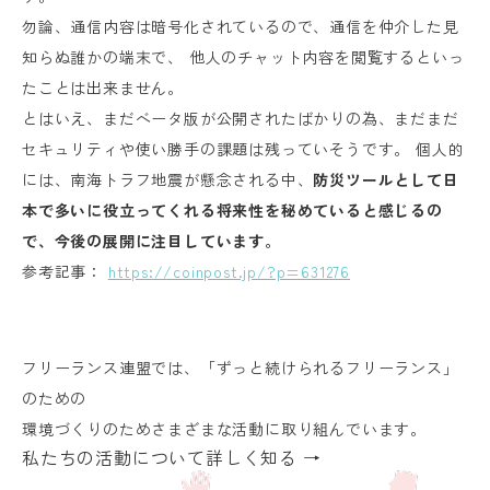
勿論、通信内容は暗号化されているので、通信を仲介した見
知らぬ誰かの端末で、 他人のチャット内容を閲覧するといっ
たことは出来ません。
とはいえ、まだベータ版が公開されたばかりの為、まだまだ
セキュリティや使い勝手の課題は残っていそうです。 個人的
には、南海トラフ地震が懸念される中、
防災ツールとして日
本で多いに役立ってくれる将来性を秘めていると感じるの
で、今後の展開に注目しています。
参考記事：
https://coinpost.jp/?p=631276
フリーランス連盟では、「ずっと続けられるフリーランス」
のための
環境づくりのためさまざまな活動に取り組んでいます。
私たちの活動について詳しく知る →