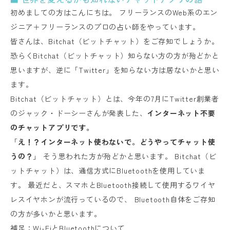
初めましての方はこんにちは。 フリーランスのWeb系のエン
ジニア＋フリーランスのプロの占い師をやっています。
皆さんは、Bitchat（ビットチャット）をご存知でしょうか。
恐らくBitchat（ビットチャット）知らない方の方が殆どかと
思いますが、逆に「Twitter」を知らない方は居ないかと思い
ます。
Bitchat（ビットチャット）とは、今年の7月にTwitter創業者
のジャック・ドーシーさんが発表した、
インターネット不要
のチャットアプリです。
「
え！？インターネット使わないで。どうやってチャット使
うの？
」 そう思われた方が殆どかと思います。 Bitchat（ビ
ットチャット）は、通信方式にBluetoothを使用していま
す。 最近だと、スマホとBluetooth接続して使用するワイヤ
レスイヤホンが流行っているので、 Bluetooth自体をご存知
の方が多いかと思います。
補足：Wi-FiとBluetoothについて