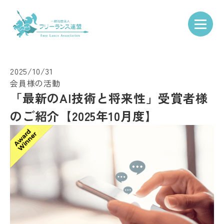
Skip to content
TOP
お知らせ一覧
会員様の活動
「最新のAI技術と将来性」受賞者様のご紹介【2025年10月度】
2025/10/31
会員様の活動
「最新のAI技術と将来性」受賞者様
のご紹介【2025年10月度】