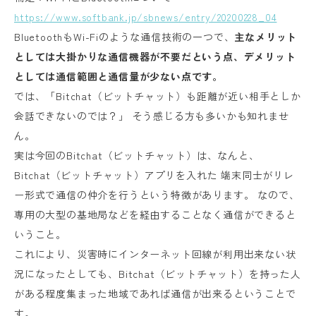
https://www.softbank.jp/sbnews/entry/20200228_04
BluetoothもWi-Fiのような通信技術の一つで、
主なメリット
としては大掛かりな通信機器が不要だという点、デメリット
としては通信範囲と通信量が少ない点です。
では、「Bitchat（ビットチャット）も距離が近い相手としか
会話できないのでは？」 そう感じる方も多いかも知れませ
ん。
実は今回のBitchat（ビットチャット）は、なんと、
Bitchat（ビットチャット）アプリを入れた 端末同士がリレ
ー形式で通信の仲介を行うという特徴があります。 なので、
専用の大型の基地局などを経由することなく通信ができると
いうこと。
これにより、災害時にインターネット回線が利用出来ない状
況になったとしても、Bitchat（ビットチャット）を持った人
がある程度集まった地域であれば通信が出来るということで
す。