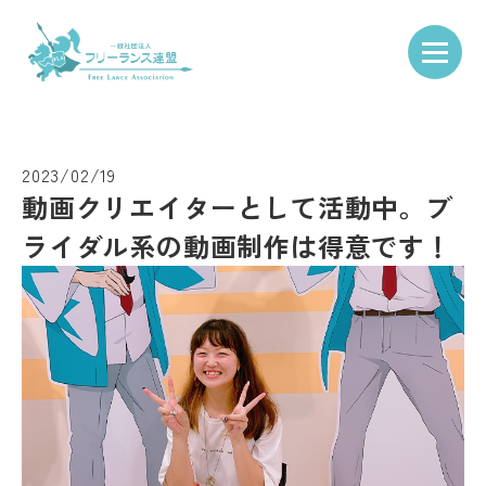
Skip to content
TOP
動画クリエイターとして活動中。ブライダル系の動画制作は得意
です！
2023/02/19
動画クリエイターとして活動中。ブ
ライダル系の動画制作は得意です！